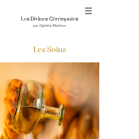
Les Divines Céréonies
par Ophélie Melchior
Les Soins