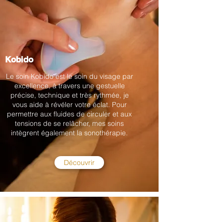
Kobido
Le soin Kobido est le soin du visage par
excellence, à travers une gestuelle
précise, technique et très rythmée, je
vous aide à révéler votre éclat. Pour
permettre aux fluides de circuler et aux
tensions de se relâcher, mes soins
intègrent également la sonothérapie.
Découvrir