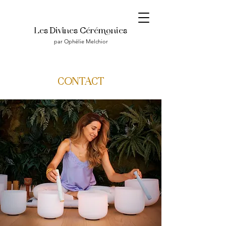
Les Divines Céréonies
par Ophélie Melchior
CONTACT